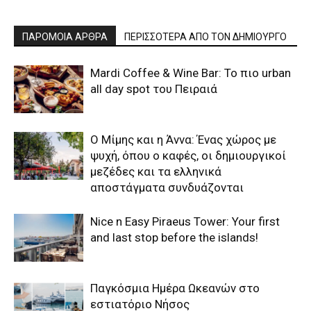
ΠΑΡΟΜΟΙΑ ΑΡΘΡΑ
ΠΕΡΙΣΣΟΤΕΡΑ ΑΠΟ ΤΟΝ ΔΗΜΙΟΥΡΓΟ
Mardi Coffee & Wine Bar: Το πιο urban
all day spot του Πειραιά
Ο Μίμης και η Άννα: Ένας χώρος με
ψυχή, όπου ο καφές, οι δημιουργικοί
μεζέδες και τα ελληνικά
αποστάγματα συνδυάζονται
Nice n Easy Piraeus Tower: Your first
and last stop before the islands!
Παγκόσμια Ημέρα Ωκεανών στο
εστιατόριο Νήσος