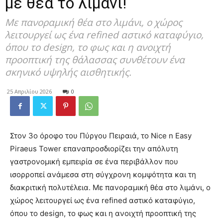
με θέα το λιμάνι!
Με πανοραμική θέα στο λιμάνι, ο χώρος
λειτουργεί ως ένα refined αστικό καταφύγιο,
όπου το design, το φως και η ανοιχτή
προοπτική της θάλασσας συνθέτουν ένα
σκηνικό υψηλής αισθητικής.
25 Απριλίου 2026
0
Στον 3ο όροφο του Πύργου Πειραιά, το Nice n Easy
Piraeus Tower επαναπροσδιορίζει την απόλυτη
γαστρονομική εμπειρία σε ένα περιβάλλον που
ισορροπεί ανάμεσα στη σύγχρονη κομψότητα και τη
διακριτική πολυτέλεια. Με πανοραμική θέα στο λιμάνι, ο
χώρος λειτουργεί ως ένα refined αστικό καταφύγιο,
όπου το design, το φως και η ανοιχτή προοπτική της