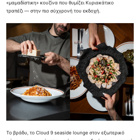
«μαμαδίστικη» κουζίνα που θυμίζει Κυριακάτικο
τραπέζι — στην πιο σύχγρονή του εκδοχή.
Το βράδυ, το Cloud 9 seaside lounge στον εξωτερικό