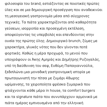
φιλοσοφία του brand, εστιάζοντας σε ποιοτικές πρώτες
ύλες και σε μια δημιουργική προσέγγιση που αναδεικνύει
τη μεσογειακή γαστρονομία μέσα από σύγχρονες
τεχνικές. Τα πιάτα χαρακτηρίζονται από καθαρότητα
γεύσεων, ισορροπία και προσεγμένη εκτέλεση,
αποφεύγοντας τις υπερβολές και επενδύοντας στην
ουσία της πρώτης ύλης. Δημιουργικό brunch, ζύμες με
χαρακτήρα, γλυκές νότες που δεν γίνονται ποτέ
φορτικές. Καθώς η μέρα προχωρά, το μενού που
υπογράφουν οι Άκης Αμηράς και Δημήτρης Ρυζογαλάς,
υπό τη διεύθυνση του σεφ, Ευθύμη Παπαγιαννούλα,
ξεδιπλώνει μια μοναδική γαστρονομική ιστορία με
πρωταγωνιστή την πίτσα με ζυμάρι 48ωρης
ωρίμανσης, τα χειροποίητα φρέσκα ζυμαρικά που
φτιάχνονται κάθε μέρα in house, τα comfort burgers
και τα signature πιάτα που συνυπάρχουν αρμονικά με
πιάτα ημέρας εμπνευσμένα από την ελληνική