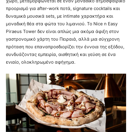
χώρο, μεταμορφώνεται σε έναν μοναδικό ατμοσφαιρικό
προορισμό για after-work ποτά, signature cocktails και
δυναμικά μουσικά sets, με intimate χαρακτήρα και
μοναδική θέα στα φώτα του λιμανιού. Το Nice n Easy
Piraeus Tower δεν είναι απλώς μια ακόμα άφιξη στον
γαστρονομικό χάρτη του Πειραιά, αλλά μια σύγχρονη
πρόταση που επαναπροσδιορίζει την έννοια της εξόδου,
συνδυάζοντας εμπειρία, αισθητική και γεύση σε ένα
ενιαίο, ολοκληρωμένο αφήγημα.