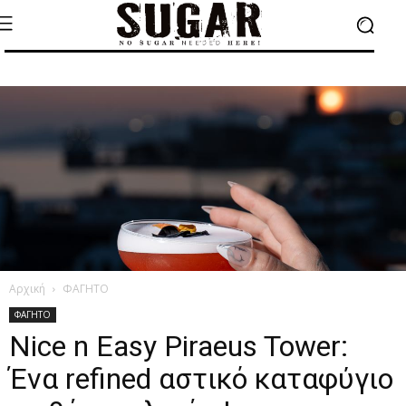
Αρχική
ΦΑΓΗΤΟ
ΦΑΓΗΤΟ
Nice n Easy Piraeus Tower:
Ένα refined αστικό καταφύγιο