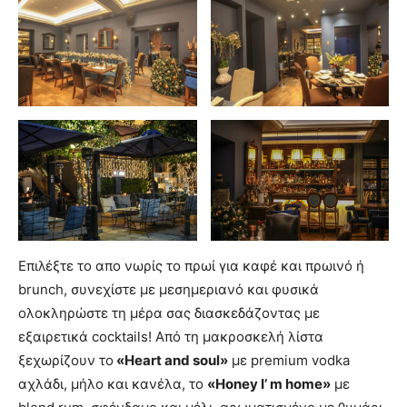
Επιλέξτε το απο νωρίς το πρωί για καφέ και πρωινό ή
brunch, συνεχίστε με μεσημεριανό και φυσικά
ολοκληρώστε τη μέρα σας διασκεδάζοντας με
εξαιρετικά cocktails! Από τη μακροσκελή λίστα
ξεχωρίζουν το
«Heart and soul»
με premium vodka
αχλάδι, μήλο και κανέλα, το
«Honey I’ m home»
με