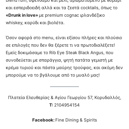
blend rum, σφένδαμο και μέλι, αρωματισμένο με θυμάρι
και εσπεριδοειδή αλλά και τα ζεστά cocktails, όπως το
«Drunk in love»
με premium cognac ιρλανδέζικο
whiskey, καρύδι και βιολέτα.
Όσον αφορά στο menu, είναι εξίσου πλήρες και πλούσιο
σε επιλογές που δεν θα ξέρετε τι να πρωτοδιαλέξετε!
Εμείς δοκιμάσαμε το Rib Eye Steak Black Angus, που
συνοδεύεται με σπαράγγια, ψητή πατάτα γεμιστή με
κρέμα τυριού και πάστα μαύρης τρούφας, και ακόμη δεν
μπορούμε να το βγάλουμε από το μυαλό μας!
Πλατεία Ελευθερίας & Αγίου Γεωργίου 57, Κορυδαλλός,
T:
2104954154
Facebook:
Fine Dining & Spirits