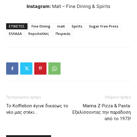
Instagram:
Malt – Fine Dining & Spirits
ΕΤΙΚΕΤΕΣ
Fine Dining
malt
Spirits
Sugar Free Press
ΕΛΛΑΔΑ
Κορυδαλλός
Πειραιάς
Προηγούμενο άρθρο
Επόμενο άρθρο
Το Koffiebon έγινε δικαίως το
Marina Z Pizza & Pasta:
νέο μας στέκι…
Εξελίσσοντας την παράδοση
από το 1973!