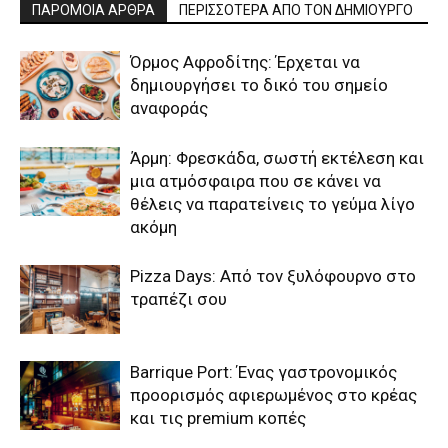
ΠΑΡΟΜΟΙΑ ΑΡΘΡΑ
ΠΕΡΙΣΣΟΤΕΡΑ ΑΠΟ ΤΟΝ ΔΗΜΙΟΥΡΓΟ
Όρμος Αφροδίτης: Έρχεται να
δημιουργήσει το δικό του σημείο
αναφοράς
Άρμη: Φρεσκάδα, σωστή εκτέλεση και
μια ατμόσφαιρα που σε κάνει να
θέλεις να παρατείνεις το γεύμα λίγο
ακόμη
Pizza Days: Από τον ξυλόφουρνο στο
τραπέζι σου
Barrique Port: Ένας γαστρονομικός
προορισμός αφιερωμένος στο κρέας
και τις premium κοπές