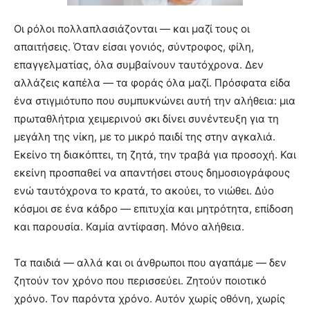
Οι ρόλοι πολλαπλασιάζονται — και μαζί τους οι
απαιτήσεις. Όταν είσαι γονιός, σύντροφος, φίλη,
επαγγελματίας, όλα συμβαίνουν ταυτόχρονα. Δεν
αλλάζεις καπέλα — τα φοράς όλα μαζί. Πρόσφατα είδα
ένα στιγμιότυπο που συμπυκνώνει αυτή την αλήθεια: μια
πρωταθλήτρια χειμερινού σκι δίνει συνέντευξη για τη
μεγάλη της νίκη, με το μικρό παιδί της στην αγκαλιά.
Εκείνο τη διακόπτει, τη ζητά, την τραβά για προσοχή. Και
εκείνη προσπαθεί να απαντήσει στους δημοσιογράφους
ενώ ταυτόχρονα το κρατά, το ακούει, το νιώθει. Δύο
κόσμοι σε ένα κάδρο — επιτυχία και μητρότητα, επίδοση
και παρουσία. Καμία αντίφαση. Μόνο αλήθεια.
Τα παιδιά — αλλά και οι άνθρωποι που αγαπάμε — δεν
ζητούν τον χρόνο που περισσεύει. Ζητούν ποιοτικό
χρόνο. Τον παρόντα χρόνο. Αυτόν χωρίς οθόνη, χωρίς