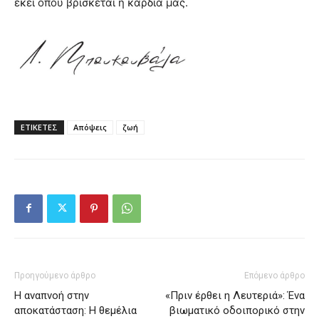
εκεί όπου βρίσκεται η καρδιά μας.
ΕΤΙΚΕΤΕΣ
Απόψεις
ζωή
Προηγούμενο άρθρο
Επόμενο άρθρο
Η αναπνοή στην
«Πριν έρθει η Λευτεριά»: Ένα
αποκατάσταση: Η θεμέλια
βιωματικό οδοιπορικό στην