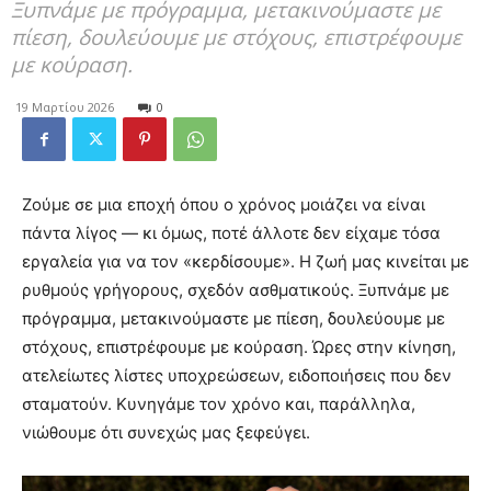
Ξυπνάμε με πρόγραμμα, μετακινούμαστε με
πίεση, δουλεύουμε με στόχους, επιστρέφουμε
με κούραση.
19 Μαρτίου 2026
0
Ζούμε σε μια εποχή όπου ο χρόνος μοιάζει να είναι
πάντα λίγος — κι όμως, ποτέ άλλοτε δεν είχαμε τόσα
εργαλεία για να τον «κερδίσουμε». Η ζωή μας κινείται με
ρυθμούς γρήγορους, σχεδόν ασθματικούς. Ξυπνάμε με
πρόγραμμα, μετακινούμαστε με πίεση, δουλεύουμε με
στόχους, επιστρέφουμε με κούραση. Ώρες στην κίνηση,
ατελείωτες λίστες υποχρεώσεων, ειδοποιήσεις που δεν
σταματούν. Κυνηγάμε τον χρόνο και, παράλληλα,
νιώθουμε ότι συνεχώς μας ξεφεύγει.