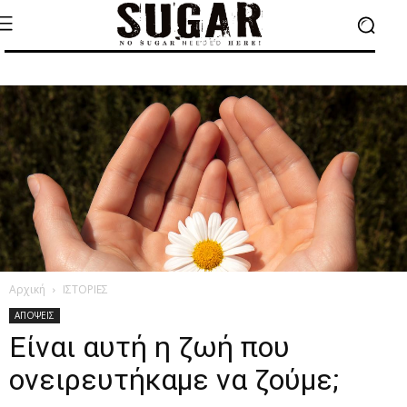
Αρχική
ΙΣΤΟΡΙΕΣ
ΑΠΟΨΕΙΣ
Είναι αυτή η ζωή που
ονειρευτήκαμε να ζούμε;