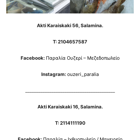
Akti Karaiskaki 56, Salamina.
T: 2104657587
Facebook:
Παραλία Ουζερί – Μεζεδοπωλείο
Instagram:
ouzeri_paralia
_________________________________________
Akti Karaiskaki 16, Salamina.
T: 2114111190
Facebook:
Παραλία – Ιχθυοπωλείο / Μαγειρείο