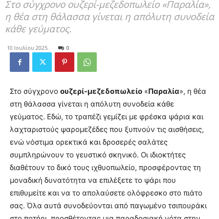
Στο σύγχρονο ουζερί-μεζεδοπωλείο «Παραλία»,
η θέα στη θάλασσα γίνεται η απόλυτη συνοδεία
κάθε γεύματος.
10 Ιουλίου 2025
0
Στο σύγχρονο
ουζερί-μεζεδοπωλείο
«
Παραλία
», η θέα
στη θάλασσα γίνεται η απόλυτη συνοδεία κάθε
γεύματος. Εδώ, το τραπέζι γεμίζει με φρέσκα ψάρια και
λαχταριστούς ψαρομεζέδες που ξυπνούν τις αισθήσεις,
ενώ νόστιμα ορεκτικά και δροσερές σαλάτες
συμπληρώνουν το γευστικό σκηνικό. Οι ιδιοκτήτες
διαθέτουν το δικό τους ιχθυοπωλείο, προσφέροντας τη
μοναδική δυνατότητα να επιλέξετε το ψάρι που
επιθυμείτε και να το απολαύσετε ολόφρεσκο στο πιάτο
σας. Όλα αυτά συνοδεύονται από παγωμένο τσιπουράκι
στο ποτήρι, προσθέτοντας μια παραδοσιακή νότα στην