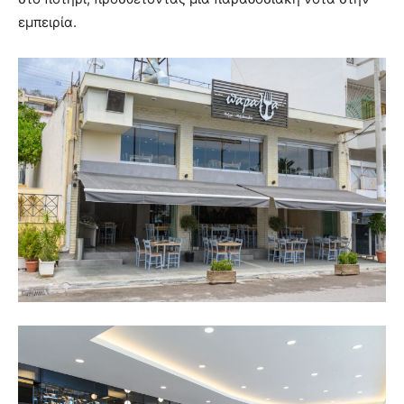
εμπειρία.