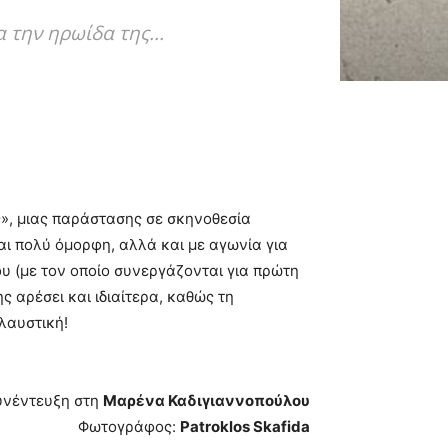
 την ηρωίδα της...
ς», μιας παράστασης σε σκηνοθεσία
αι πολύ όμορφη, αλλά και με αγωνία για
ου (με τον οποίο συνεργάζονται για πρώτη
ς αρέσει και ιδιαίτερα, καθώς τη
λαυστική!
υνέντευξη στη
Μαρένα Καδιγιαννοπούλου
Φωτογράφος:
Patroklos Skafida