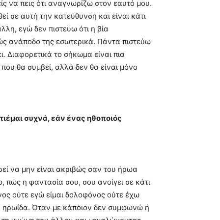
είς να πεις ότι αναγνωρίζω στον εαυτό μου.
θεί σε αυτή την κατεύθυνση και είναι κάτι
λλη, εγώ δεν πιστεύω ότι η βία
ιβώς ανάποδο της εσωτερικά. Πάντα πιστεύω
ι. Διαφορετικά το σήκωμα είναι πια
που θα συμβεί, αλλά δεν θα είναι μόνο
ωτιέμαι συχνά, εάν ένας ηθοποιός
εί να μην είναι ακριβώς σαν του ήρωα
ο, πώς η φαντασία σου, σου ανοίγει σε κάτι
όνος ούτε εγώ είμαι δολοφόνος ούτε έχω
ην ηρωίδα. Όταν με κάποιον δεν συμφωνώ ή