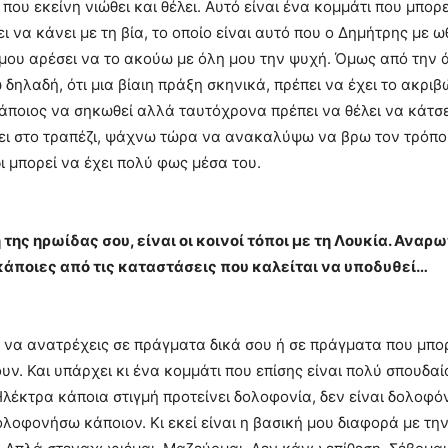
 που εκείνη νιώθει και θέλει. Αυτό είναι ένα κομμάτι που μπορ
 να κάνει με τη βία, το οποίο είναι αυτό που ο Δημήτρης με ω
 μου αρέσει να το ακούω με όλη μου την ψυχή. Όμως από την ά
 δηλαδή, ότι μια βίαιη πράξη σκηνικά, πρέπει να έχει το ακρ
 κάποιος να σηκωθεί αλλά ταυτόχρονα πρέπει να θέλει να κάτσε
πει στο τραπέζι, ψάχνω τώρα να ανακαλύψω να βρω τον τρόπο 
ι μπορεί να έχει πολύ φως μέσα του.
της ηρωίδας σου, είναι οι κοινοί τόποι με τη Λουκία. Αναρ
 κάποιες από τις καταστάσεις που καλείται να υποδυθεί…
 να ανατρέχεις σε πράγματα δικά σου ή σε πράγματα που μπορ
υν. Και υπάρχει κι ένα κομμάτι που επίσης είναι πολύ σπουδαί
Η Ηλέκτρα κάποια στιγμή προτείνει δολοφονία, δεν είναι δολοφ
δολοφονήσω κάποιον. Κι εκεί είναι η βασική μου διαφορά με τ