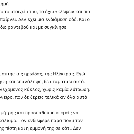
Δημή
 το στοιχείο του, το έχω «κλέψει» και πιο
αίρνει. Δεν έχει μια ενδιάμεση οδό. Και ο
ίδιο ραντεβού και με συγκίνησε.
ι αυτής της ηρωίδας, της Ηλέκτρας. Εγώ
ψη και επανάληψη, δε σταματάει αυτό.
 συνεχόμενος κύκλος, χωρίς καμία λύτρωση.
νειρο, που δε ξέρεις τελικά αν όλα αυτά
ημήτρης και προσπαθούμε κι εμείς να
εαλισμό. Τον ενδιέφερε πάρα πολύ τον
ης πίστη και η εμμονή της σε κάτι. Δεν