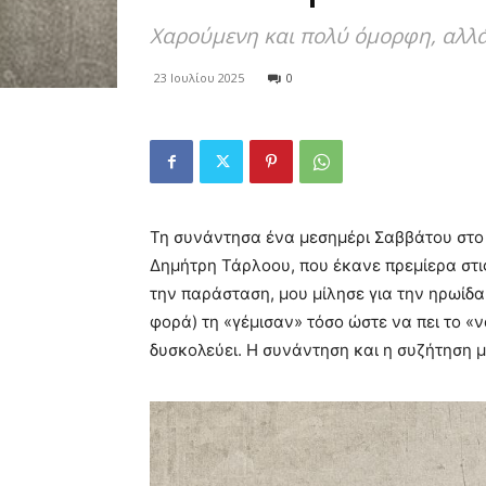
Χαρούμενη και πολύ όμορφη, αλλά 
23 Ιουλίου 2025
0
Τη συνάντησα ένα μεσημέρι Σαββάτου στο 
Δημήτρη Τάρλοου, που έκανε πρεμίερα στις
την παράσταση, μου μίλησε για την ηρωίδα
φορά) τη «γέμισαν» τόσο ώστε να πει το «να
δυσκολεύει. Η συνάντηση και η συζήτηση 