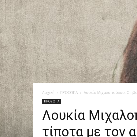
Αρχική
ΠΡΟΣΩΠΑ
Λουκία Μιχαλοπούλου: Ο ηθο
ΠΡΟΣΩΠΑ
Λουκία Μιχαλοπ
τίποτα με τον