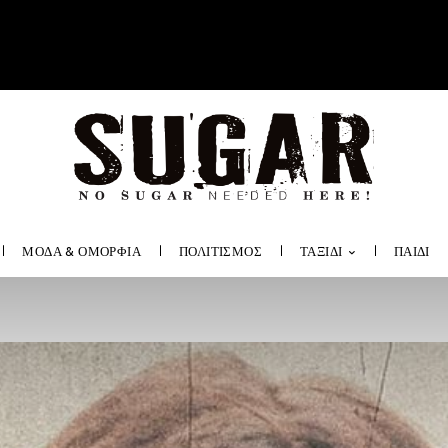
ΜΟΔΑ & ΟΜΟΡΦΙΑ
ΠΟΛΙΤΙΣΜΟΣ
ΤΑΞΙΔΙ
ΠΑΙΔΙ