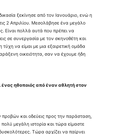
αδικασία ξεκίνησε από τον Ιανουάριο, ενώ η
τις 2 Απριλίου. Μεσολάβησε ένα μεγάλο
. Είναι πολλά αυτά που πρέπει να
πεις σε συνεργασία με τον σκηνοθέτη και
 τύχη να είμαι με μια εξαιρετική ομάδα
παράξενη οικειότητα, σαν να έχουμε ήδη
ει ένας ηθοποιός από έναν αθλητή στον
ων προβών και οδεύεις προς την παράσταση,
α πολύ μεγάλη ιστορία και τώρα είμαστε
 δυσκολότερες. Τώρα αρχίζει να παίρνει