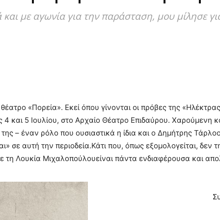
και με αγωνία για την παράσταση, μου μίλησε για
θέατρο «Πορεία». Εκεί όπου γίνονται οι πρόβες της «Ηλέκτρα
 4 και 5 Ιουλίου, στο Αρχαίο Θέατρο Επιδαύρου. Χαρούμενη κ
 της – έναν ρόλο που ουσιαστικά η ίδια και ο Δημήτρης Τάρλο
ι» σε αυτή την περιοδεία.Κάτι που, όπως εξομολογείται, δεν τη
με τη Λουκία Μιχαλοπούλουείναι πάντα ενδιαφέρουσα και απο
Σ