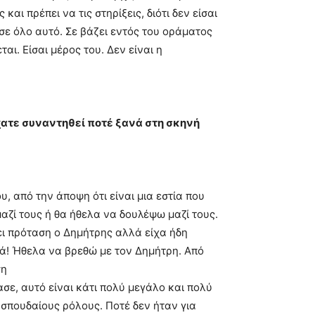
αι πρέπει να τις στηρίξεις, διότι δεν είσαι
σε όλο αυτό. Σε βάζει εντός του οράματος
ι. Είσαι μέρος του. Δεν είναι η
ίχατε συναντηθεί ποτέ ξανά στη σκηνή
, από την άποψη ότι είναι μια εστία που
αζί τους ή θα ήθελα να δουλέψω μαζί τους.
νει πρόταση ο Δημήτρης αλλά είχα ήδη
κά! Ήθελα να βρεθώ με τον Δημήτρη. Από
ση
σε, αυτό είναι κάτι πολύ μεγάλο και πολύ
 σπουδαίους ρόλους. Ποτέ δεν ήταν για