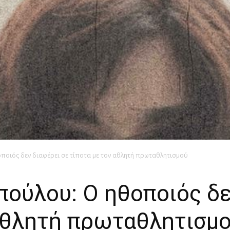
ποιός δεν διαφέρει σε τίποτα με τον αθλητή πρωταθλητισμού
ούλου: Ο ηθοποιός δε
 αθλητή πρωταθλητισμ