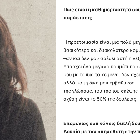
Πώς είναι η καθημερινότητά σου
παράσταση;
Η προετοιμασία είναι μια πολύ με
βασικότερο και δυσκολότερο κομμά
–αν και δεν μου αρέσει αυτή η λέ
Υπάρχει ένα μεγάλο κομμάτι που
μου με το ίδιο το κείμενο. Δεν έχ
αλλά με τη δική μου εμβάθυνση –
της γλώσσας, του τρόπου σκέψης 
σχέση είναι το 50% της δουλειάς.
Επομένως εσύ κάνεις διπλή δουλ
Λουκία με τον σκηνοθέτη στην 