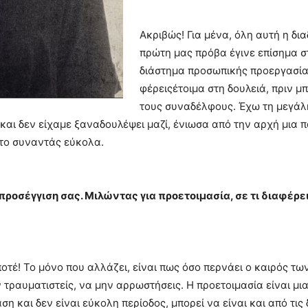
Ακριβώς! Για μένα, όλη αυτή η δι
πρώτη μας πρόβα έγινε επίσημα σ
διάστημα προσωπικής προεργασίας
φέρειςέτοιμα στη δουλειά, πριν μ
τους συναδέλφους. Έχω τη μεγάλη
και δεν είχαμε ξαναδουλέψει μαζί, ένιωσα από την αρχή μια 
 το συναντάς εύκολα.
 προσέγγιση σας. Μιλώντας για προετοιμασία, σε τι διαφέρ
 ποτέ! Το μόνο που αλλάζει, είναι πως όσο περνάει ο καιρός τ
ν τραυματιστείς, να μην αρρωστήσεις. Η προετοιμασία είναι μι
 και δεν είναι εύκολη περίοδος, μπορεί να είναι και από τις