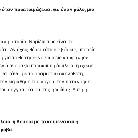
 όταν προετοιμάζεσαι για έναν ρόλο, μια
γάλη ιστορία. Νομίζω πως είναι το
τι. Αν έχεις θέσει κάποιες βάσεις, μπορείς
ξη για το θέατρο– να νιώσεις «ασφαλής».
 εγώ ονομάζω προσωπική δουλειά: η σχέση
ει να κάνει με το όραμα του σκηνοθέτη,
 την εκμάθηση του λόγου, την κατανόηση
του συγγραφέα και της ηρωίδας. Αυτή η
ειά: η Λουκία με το κείμενο και η
πρόβα.