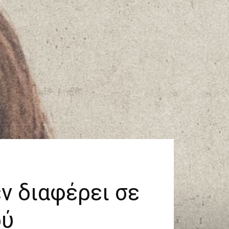
ν διαφέρει σε
ού