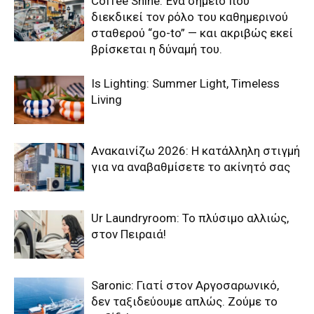
Coffee Shine: Ένα σημείο που
διεκδικεί τον ρόλο του καθημερινού
σταθερού “go-to” — και ακριβώς εκεί
βρίσκεται η δύναμή του.
Is Lighting: Summer Light, Timeless
Living
Ανακαινίζω 2026: Η κατάλληλη στιγμή
για να αναβαθμίσετε το ακίνητό σας
Ur Laundryroom: Το πλύσιμο αλλιώς,
στον Πειραιά!
Saronic: Γιατί στον Αργοσαρωνικό,
δεν ταξιδεύουμε απλώς. Ζούμε το