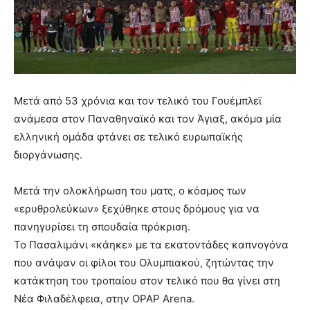
Μετά από 53 χρόνια και τον τελικό του Γουέμπλεϊ
ανάμεσα στον Παναθηναϊκό και τον Άγιαξ, ακόμα μία
ελληνική ομάδα φτάνει σε τελικό ευρωπαϊκής
διοργάνωσης.
Μετά την ολοκλήρωση του ματς, ο κόσμος των
«ερυθρολεύκων» ξεχύθηκε στους δρόμους για να
πανηγυρίσει τη σπουδαία πρόκριση.
Το Πασαλιμάνι «κάηκε» με τα εκατοντάδες καπνογόνα
που ανάψαν οι φίλοι του Ολυμπιακού, ζητώντας την
κατάκτηση του τροπαίου στον τελικό που θα γίνει στη
Νέα Φιλαδέλφεια, στην OPAP Arena.