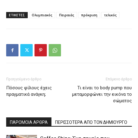
ΕΤΙΚΕΤΕΣ
Ολυμπιακός
Πειραιάς
πρόκριση
τελικός
Προηγούμενο άρθρο
Επόμενο άρθρο
Πόσους φίλους έχεις
Τι είναι το body pump που
πραγματικά ανάγκη;
μεταμορφώνει την εικόνα το
σώματος
ΠΑΡΟΜΟΙΑ ΑΡΘΡΑ
ΠΕΡΙΣΣΟΤΕΡΑ ΑΠΟ ΤΟΝ ΔΗΜΙΟΥΡΓΟ