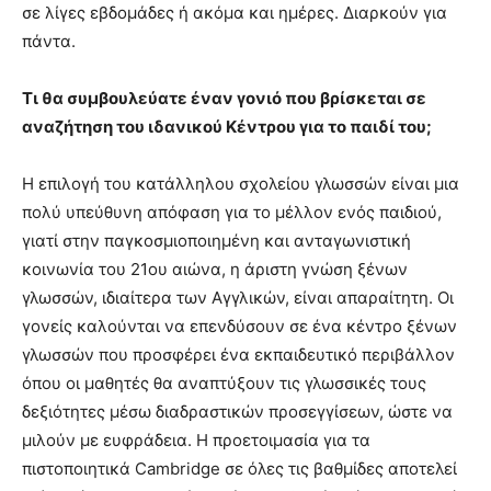
σε λίγες εβδομάδες ή ακόμα και ημέρες. Διαρκούν για
πάντα.
Τι θα συμβουλεύατε έναν γονιό που βρίσκεται σε
αναζήτηση του ιδανικού Κέντρου για το παιδί του;
Η επιλογή του κατάλληλου σχολείου γλωσσών είναι μια
πολύ υπεύθυνη απόφαση για το μέλλον ενός παιδιού,
γιατί στην παγκοσμιοποιημένη και ανταγωνιστική
κοινωνία του 21ου αιώνα, η άριστη γνώση ξένων
γλωσσών, ιδιαίτερα των Αγγλικών, είναι απαραίτητη. Οι
γονείς καλούνται να επενδύσουν σε ένα κέντρο ξένων
γλωσσών που προσφέρει ένα εκπαιδευτικό περιβάλλον
όπου οι μαθητές θα αναπτύξουν τις γλωσσικές τους
δεξιότητες μέσω διαδραστικών προσεγγίσεων, ώστε να
μιλούν με ευφράδεια. Η προετοιμασία για τα
πιστοποιητικά Cambridge σε όλες τις βαθμίδες αποτελεί