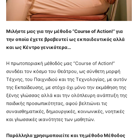
Μιλήστε μας για την μέθοδο “Course of Action!” για
την οποία έχετε βραβευτεί ως εκπαιδευτικός αλλά
και ως Κέντρο γενικότερα…
Η πρωτοποριακή μέθοδός μας “Course of Action!”
συνδέει τον κόσμο του Θεάτρου, ως σύνθετη μορφή
Τέχνης, του Παιχνιδιού και της Τεχνολογίας, με αυτόν
της Εκπαίδευσης, με στόχο όχι μόνο την εκμάθηση της
ξένης γλώσσας αλλά και την ολόπλευρη ανάπτυξη της
παιδικής προσωπικότητας, αφού βελτιώνει τις
συναισθηματικές, δημιουργικές, κοινωνικές, νοητικές
και γλωσσικές ικανότητες των μαθητών.
Παράλληλα χρησιμοποιείτε και τη μέθοδο Μέθοδος