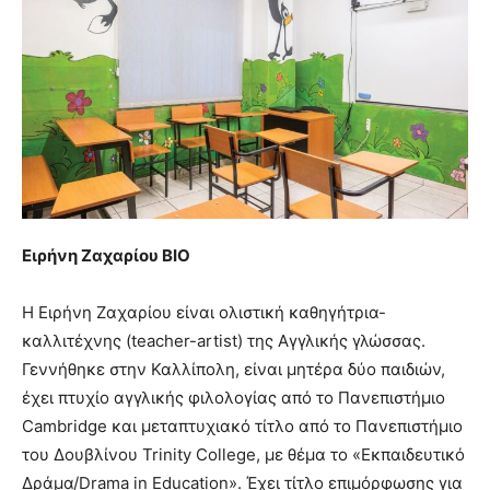
Ειρήνη Ζαχαρίου
BIO
Η Ειρήνη Ζαχαρίου είναι ολιστική καθηγήτρια-
καλλιτέχνης (teacher-artist) της Αγγλικής γλώσσας.
Γεννήθηκε στην Καλλίπολη, είναι μητέρα δύο παιδιών,
έχει πτυχίο αγγλικής φιλολογίας από το Πανεπιστήμιο
Cambridge και μεταπτυχιακό τίτλο από το Πανεπιστήμιο
του Δουβλίνου Trinity College, με θέμα το «Εκπαιδευτικό
Δράμα/Drama in Education». Έχει τίτλο επιμόρφωσης για