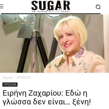
Αρχική
ΠΡΟΣΩΠΑ
ΠΡΟΣΩΠΑ
Ειρήνη Ζαχαρίου: Εδώ η
γλώσσα δεν είναι… ξένη!