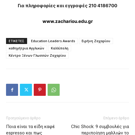
Για πληροφορίες και εγγραφές 210 4186700
www.zachariou.edu.gr
ΕΤΙΚΕΤΕΣ
Education Leaders Awards
Ειρήνη Ζαχαρίου
καθηγήτρια Αγγλικών
Καλλίπολη
Κέντρο Ξένων Γλωσσών Ζαχαρίου
Προηγούμενο άρθρο
Επόμενο άρθρο
Ποια είναι τα είδη καφέ
Chic Shock: 9 συμβουλές για
espresso και πως
περιποίηση μαλλιών το