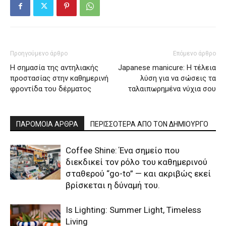
Προηγούμενο άρθρο
Επόμενο άρθρο
Η σημασία της αντηλιακής
Japanese manicure: Η τέλεια
προστασίας στην καθημερινή
λύση για να σώσεις τα
φροντίδα του δέρματος
ταλαιπωρημένα νύχια σου
ΠΑΡΟΜΟΙΑ ΑΡΘΡΑ
ΠΕΡΙΣΣΟΤΕΡΑ ΑΠΟ ΤΟΝ ΔΗΜΙΟΥΡΓΟ
Coffee Shine: Ένα σημείο που
διεκδικεί τον ρόλο του καθημερινού
σταθερού “go-to” — και ακριβώς εκεί
βρίσκεται η δύναμή του.
Is Lighting: Summer Light, Timeless
Living