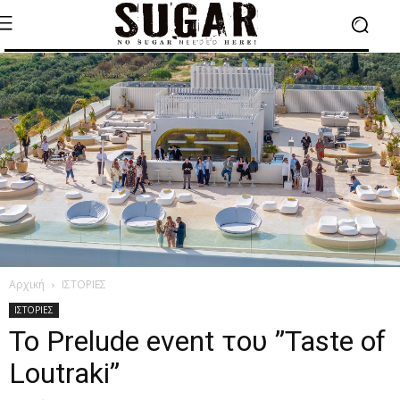
Αρχική
ΙΣΤΟΡΙΕΣ
ΙΣΤΟΡΙΕΣ
To Prelude event του ”Taste of
Loutraki”