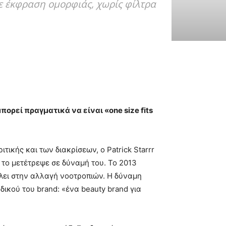
θε έκφραση ομορφιάς, χωρίς φίλτρα
πορεί πραγματικά να είναι «one size ﬁts
ικής και των διακρίσεων, ο Patrick Starrr
υ το μετέτρεψε σε δύναμή του. Το 2013
λλει στην αλλαγή νοοτροπιών. Η δύναμη
ικού του brand: «ένα beauty brand για