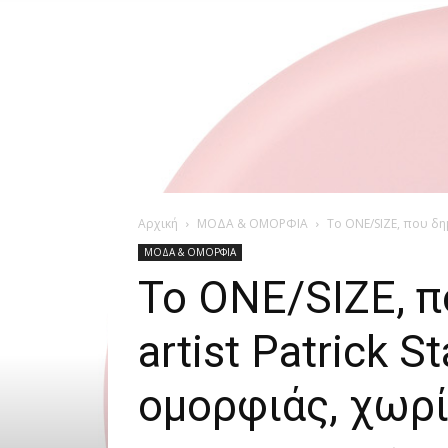
Αρχική
ΜΟΔΑ & ΟΜΟΡΦΙΑ
Το ONE/SIZE, που δημ
ΜΟΔΑ & ΟΜΟΡΦΙΑ
Το ONE/SIZE, 
artist Patrick 
ομορφιάς, χωρί