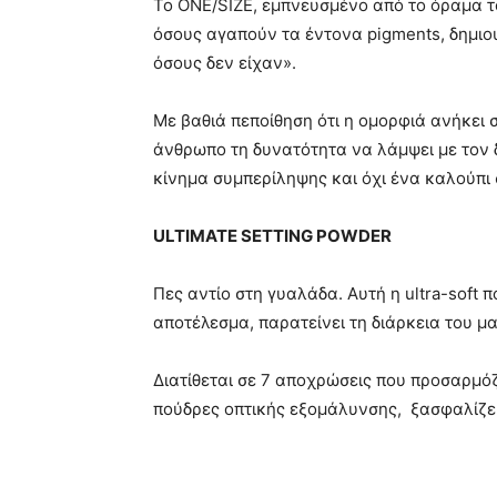
Το ONE/SIZE, εμπνευσμένο από το όραμα το
όσους αγαπούν τα έντονα pigments, δημιο
όσους δεν είχαν».
Με βαθιά πεποίθηση ότι η ομορφιά ανήκει 
άνθρωπο τη δυνατότητα να λάμψει με τον δι
κίνημα συμπερίληψης και όχι ένα καλούπι 
ULTIMATE SETTING POWDER
Πες αντίο στη γυαλάδα. Αυτή η ultra-soft 
αποτέλεσμα, παρατείνει τη διάρκεια του μα
Διατίθεται σε 7 αποχρώσεις που προσαρμόζ
πούδρες οπτικής εξομάλυνσης, ξασφαλίζει 