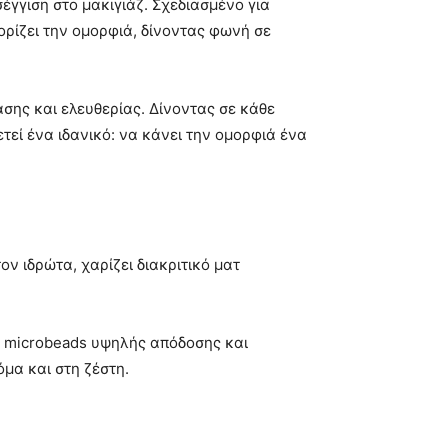
γγιση στο μακιγιάζ. Σχεδιασμένο για
ρίζει την ομορφιά, δίνοντας φωνή σε
ασης και ελευθερίας. Δίνοντας σε κάθε
τεί ένα ιδανικό: να κάνει την ομορφιά ένα
ον ιδρώτα, χαρίζει διακριτικό ματ
με microbeads υψηλής απόδοσης και
μα και στη ζέστη.