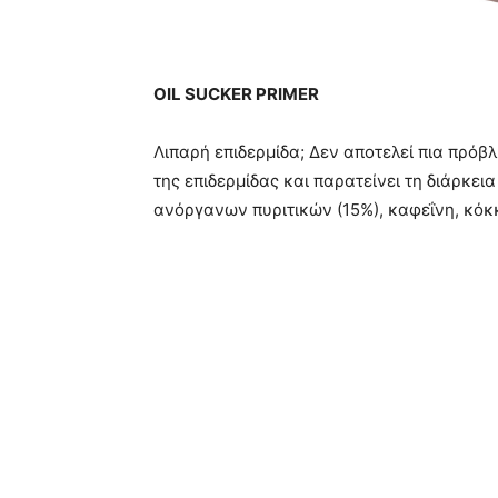
OIL SUCKER PRIMER
Λιπαρή επιδερμίδα; Δεν αποτελεί πια πρόβ
της επιδερμίδας και παρατείνει τη διάρκει
ανόργανων πυριτικών (15%), καφεΐνη, κόκ