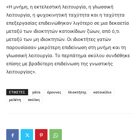
«Η μνήμη, η εκτελεστική λειτουργία, η γλωσσική
λειτουργία, η ψυχοκινητική ταχύτητα και η ταχύτητα
επεξεργασίας επιδεινώθηκαν λιγότερο σε μια δεκαετία
μεταξύ των ιδιοκτητών κατοικίδιων ζώων, από ό,τι
μεταξύ των μη ιδιοκτητών. Οι ιδιοκτήτες γατών
παρουσίασαν μικρότερη επιδείνωση στη μνήμη και τη
γλωσσική λειτουργία. Το περπάτημα σκύλου συνδέθηκε
επίσης με βραδύτερη επιδείνωση της γνωστικής
λειτουργίας».
ΕΤΙΚΕΤΕΣ
γάτα
έρευνες
Ιδιοκτήτης
κατοικίδιο
μελέτη
σκύλος