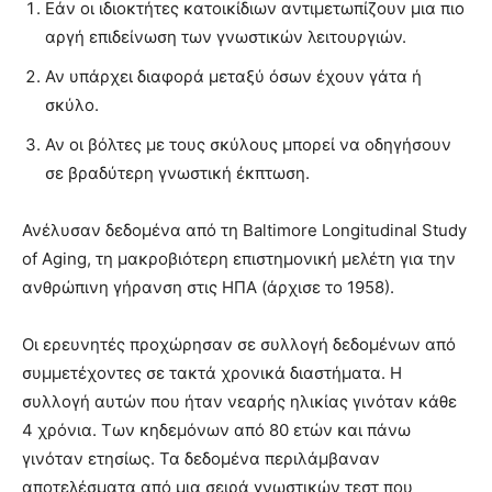
Εάν οι ιδιοκτήτες κατοικίδιων αντιμετωπίζουν μια πιο
αργή επιδείνωση των γνωστικών λειτουργιών.
Αν υπάρχει διαφορά μεταξύ όσων έχουν γάτα ή
σκύλο.
Αν οι βόλτες με τους σκύλους μπορεί να οδηγήσουν
σε βραδύτερη γνωστική έκπτωση.
Ανέλυσαν δεδομένα από τη Baltimore Longitudinal Study
of Aging, τη μακροβιότερη επιστημονική μελέτη για την
ανθρώπινη γήρανση στις ΗΠΑ (άρχισε το 1958).
Οι ερευνητές προχώρησαν σε συλλογή δεδομένων από
συμμετέχοντες σε τακτά χρονικά διαστήματα. Η
συλλογή αυτών που ήταν νεαρής ηλικίας γινόταν κάθε
4 χρόνια. Των κηδεμόνων από 80 ετών και πάνω
γινόταν ετησίως. Τα δεδομένα περιλάμβαναν
αποτελέσματα από μια σειρά γνωστικών τεστ που