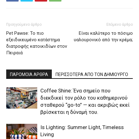
Προηγούμενο άρθρο
Επόμενο άρθρο
Pet Pawse: Το πιο
Είναι καλύτερο το πόσιμο
εξειδικευμένο κατάστημα
υαλουρονικό από την κρέμα;
διατροφής κατοικιδίων στον
Πειραιά
ΠΑΡΟΜΟΙΑ ΑΡΘΡΑ
ΠΕΡΙΣΣΟΤΕΡΑ ΑΠΟ ΤΟΝ ΔΗΜΙΟΥΡΓΟ
Coffee Shine: Ένα σημείο που
διεκδικεί τον ρόλο του καθημερινού
σταθερού “go-to” — και ακριβώς εκεί
βρίσκεται η δύναμή του.
Is Lighting: Summer Light, Timeless
Living