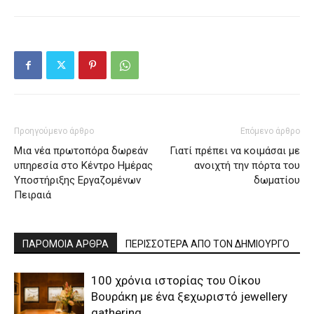
Προηγούμενο άρθρο
Επόμενο άρθρο
Mια νέα πρωτοπόρα δωρεάν
Γιατί πρέπει να κοιμάσαι με
υπηρεσία στο Κέντρο Ημέρας
ανοιχτή την πόρτα του
Υποστήριξης Εργαζομένων
δωματίου
Πειραιά
ΠΑΡΟΜΟΙΑ ΑΡΘΡΑ
ΠΕΡΙΣΣΟΤΕΡΑ ΑΠΟ ΤΟΝ ΔΗΜΙΟΥΡΓΟ
100 χρόνια ιστορίας του Οίκου
Βουράκη με ένα ξεχωριστό jewellery
gathering