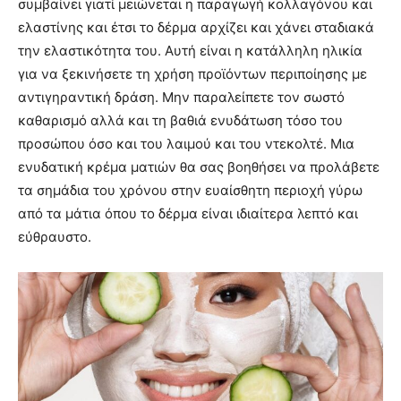
συμβαίνει γιατί μειώνεται η παραγωγή κολλαγόνου και
ελαστίνης και έτσι το δέρμα αρχίζει και χάνει σταδιακά
την ελαστικότητα του. Αυτή είναι η κατάλληλη ηλικία
για να ξεκινήσετε τη χρήση προϊόντων περιποίησης με
αντιγηραντική δράση. Μην παραλείπετε τον σωστό
καθαρισμό αλλά και τη βαθιά ενυδάτωση τόσο του
προσώπου όσο και του λαιμού και του ντεκολτέ. Μια
ενυδατική κρέμα ματιών θα σας βοηθήσει να προλάβετε
τα σημάδια του χρόνου στην ευαίσθητη περιοχή γύρω
από τα μάτια όπου το δέρμα είναι ιδιαίτερα λεπτό και
εύθραυστο.