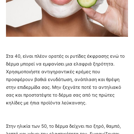
Στα 40, είναι πλέον ορατές οι ρυτίδες έκφρασης ενώ το
δέρμα μπορεί να εμφανίσει μια ελαφριά ξηρότητα.
Χρησιμοποιήστε αντιγηραντικές κρέμες που
προσφέρουν βαθιά ενυδάτωση, ανάπλαση και θρέψη
στην επιδερμίδα σας. Μην ξεχνάτε ποτέ το αντηλιακό
σας και προστατέψτε το δέρμα σας από τις πρώτες
κηλίδες με ήπια προϊόντα λεύκανσης.
Στην ηλικία των 50, το δέρμα δείχνει πιο ξηρό, θαμπό,
λεπτό και χάνει την ελαστικότητα του. Εμφανίζονται