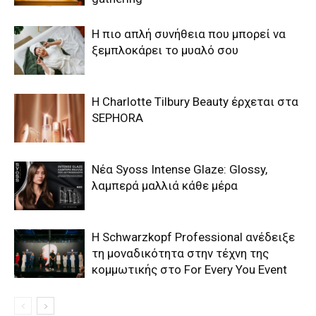
Η πιο απλή συνήθεια που μπορεί να
ξεμπλοκάρει το μυαλό σου
Η Charlotte Tilbury Beauty έρχεται στα
SEPHORA
Νέα Syoss Intense Glaze: Glossy,
λαμπερά μαλλιά κάθε μέρα
Η Schwarzkopf Professional ανέδειξε
τη μοναδικότητα στην τέχνη της
κομμωτικής στο For Every You Event