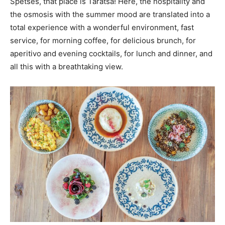
Spetses, that place is Taratsa! Here, the hospitality and
the osmosis with the summer mood are translated into a
total experience with a wonderful environment, fast
service, for morning coffee, for delicious brunch, for
aperitivo and evening cocktails, for lunch and dinner, and
all this with a breathtaking view.