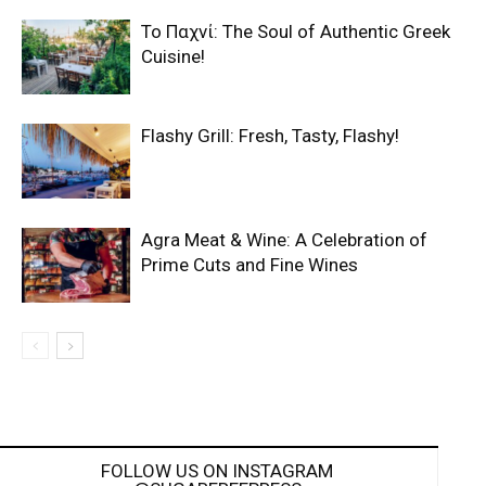
Το Παχνί: The Soul of Authentic Greek
Cuisine!
Flashy Grill: Fresh, Tasty, Flashy!
Agra Meat & Wine: A Celebration of
Prime Cuts and Fine Wines
FOLLOW US ON INSTAGRAM