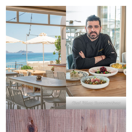
Chef Ζέλος Κωνσταντίνος