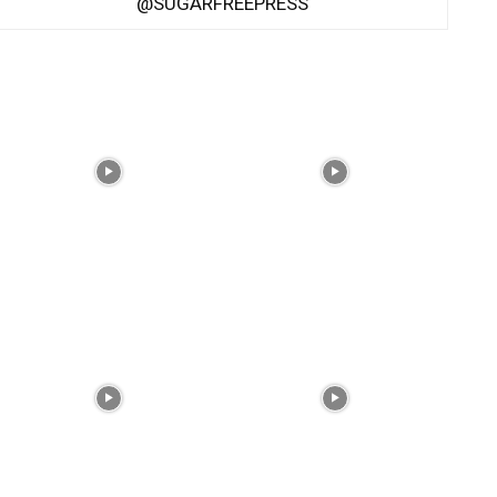
@SUGARFREEPRESS