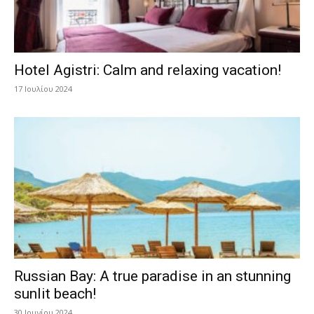
Hotel Agistri: Calm and relaxing vacation!
17 Ιουλίου 2024
Russian Bay: A true paradise in an stunning
sunlit beach!
30 Ιουνίου 2024