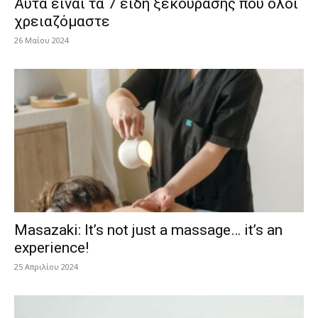
Αυτά είναι τα 7 είδη ξεκούρασης που όλοι
χρειαζόμαστε
26 Μαΐου 2024
Masazaki: It’s not just a massage… it’s an
experience!
25 Απριλίου 2024