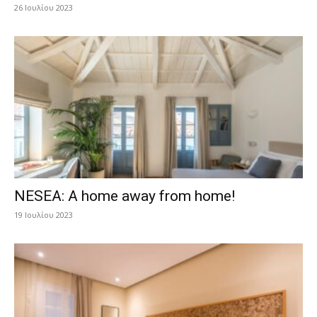
26 Ιουλίου 2023
NESEA: A home away from home!
19 Ιουλίου 2023