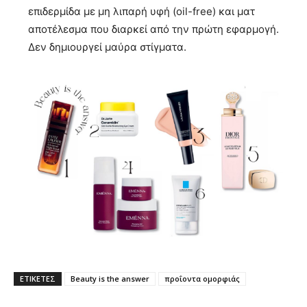
επιδερμίδα με μη λιπαρή υφή (oil-free) και ματ
αποτέλεσμα που διαρκεί από την πρώτη εφαρμογή.
Δεν δημιουργεί μαύρα στίγματα.
ΕΤΙΚΕΤΕΣ
Beauty is the answer
προΐοντα ομορφιάς