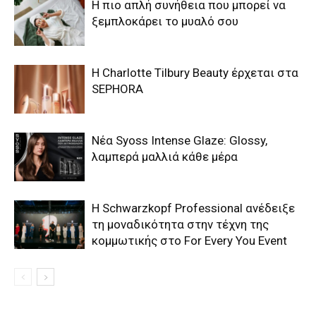
Η πιο απλή συνήθεια που μπορεί να
ξεμπλοκάρει το μυαλό σου
Η Charlotte Tilbury Beauty έρχεται στα
SEPHORA
Νέα Syoss Intense Glaze: Glossy,
λαμπερά μαλλιά κάθε μέρα
Η Schwarzkopf Professional ανέδειξε
τη μοναδικότητα στην τέχνη της
κομμωτικής στο For Every You Event