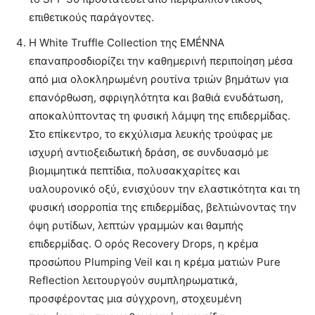
επιθετικούς παράγοντες.
Η White Truffle Collection της EMÉNNA
επαναπροσδιορίζει την καθημερινή περιποίηση μέσα
από μια ολοκληρωμένη ρουτίνα τριών βημάτων για
επανόρθωση, σφριγηλότητα και βαθιά ενυδάτωση,
αποκαλύπτοντας τη φυσική λάμψη της επιδερμίδας.
Στο επίκεντρο, το εκχύλισμα λευκής τρούφας με
ισχυρή αντιοξειδωτική δράση, σε συνδυασμό με
βιομιμητικά πεπτίδια, πολυσακχαρίτες και
υαλουρονικό οξύ, ενισχύουν την ελαστικότητα και τη
φυσική ισορροπία της επιδερμίδας, βελτιώνοντας την
όψη ρυτίδων, λεπτών γραμμών και θαμπής
επιδερμίδας. Ο ορός Recovery Drops, η κρέμα
προσώπου Plumping Veil και η κρέμα ματιών Pure
Reflection λειτουργούν συμπληρωματικά,
προσφέροντας μια σύγχρονη, στοχευμένη