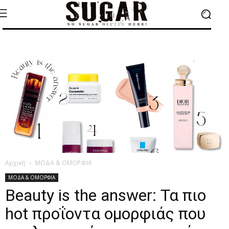
Αρχική
ΜΟΔΑ & ΟΜΟΡΦΙΑ
ΜΟΔΑ & ΟΜΟΡΦΙΑ
Beauty is the answer: Τα πιο
hot προΐοντα ομορφιάς που