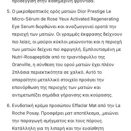
προσέγγιση στην καθημερινή φροντίδα.
Ο μικροθρεπτικός ορός ματιών Dior Prestige Le
Micro-Sérum de Rose Yeux Activated Regenerating
Eye Serum διορθώνει και αναζωογονεί ορατά την
περιοχή των ματιών. Οι γραμμές έκφρασης δείχνουν
πιο λείες, οι μαύροι κύκλοι μειώνονται και η περιοχή
των ματιών δείχνει πιο σφριγηλή. Εμπλουτισμένη με
Nutri-Rosapeptide από το τριαντάφυλλο της
Granville, η σύνθεση του ορού ματιών έχει πλέον
2πλάσια περιεκτικότητα σε χαλκό. Αυτό το
απαραίτητο μεταλλικό στοιχείο προάγει την
επανόρθωση της περιοχής των ματιών και
αντιμετωπίζει σημάδια γήρανσης και κούρασης.
Ενυδατική κρέμα προσώπου Effaclar Mat από την La
Roche Posay. Προσφέρει ματ αποτέλεσμα, ,μειώνει
την παραγωγή σμήγματος και τους πόρους.
Κατάλληλη για τη λιπαρή και την ευαίσθητη