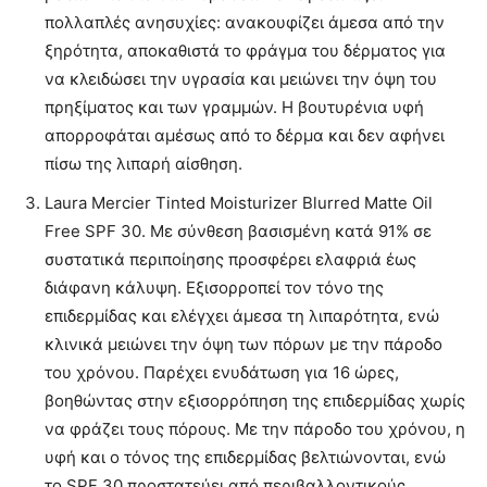
πολλαπλές ανησυχίες: ανακουφίζει άμεσα από την
ξηρότητα, αποκαθιστά το φράγμα του δέρματος για
να κλειδώσει την υγρασία και μειώνει την όψη του
πρηξίματος και των γραμμών. Η βουτυρένια υφή
απορροφάται αμέσως από το δέρμα και δεν αφήνει
πίσω της λιπαρή αίσθηση.
Laura Mercier Tinted Moisturizer Blurred Matte Oil
Free SPF 30. Με σύνθεση βασισμένη κατά 91% σε
συστατικά περιποίησης προσφέρει ελαφριά έως
διάφανη κάλυψη. Εξισορροπεί τον τόνο της
επιδερμίδας και ελέγχει άμεσα τη λιπαρότητα, ενώ
κλινικά μειώνει την όψη των πόρων με την πάροδο
του χρόνου. Παρέχει ενυδάτωση για 16 ώρες,
βοηθώντας στην εξισορρόπηση της επιδερμίδας χωρίς
να φράζει τους πόρους. Με την πάροδο του χρόνου, η
υφή και ο τόνος της επιδερμίδας βελτιώνονται, ενώ
το SPF 30 προστατεύει από περιβαλλοντικούς