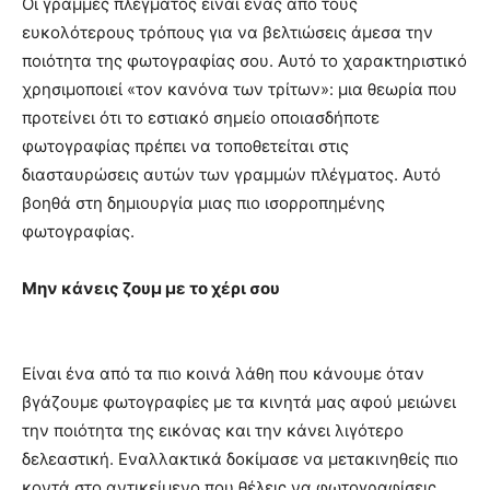
Οι γραμμές πλέγματος είναι ένας από τους
ευκολότερους τρόπους για να βελτιώσεις άμεσα την
ποιότητα της φωτογραφίας σου. Αυτό το χαρακτηριστικό
χρησιμοποιεί «τον κανόνα των τρίτων»: μια θεωρία που
προτείνει ότι το εστιακό σημείο οποιασδήποτε
φωτογραφίας πρέπει να τοποθετείται στις
διασταυρώσεις αυτών των γραμμών πλέγματος. Αυτό
βοηθά στη δημιουργία μιας πιο ισορροπημένης
φωτογραφίας.
Μην κάνεις ζουμ με το χέρι σου
Είναι ένα από τα πιο κοινά λάθη που κάνουμε όταν
βγάζουμε φωτογραφίες με τα κινητά μας αφού μειώνει
την ποιότητα της εικόνας και την κάνει λιγότερο
δελεαστική. Εναλλακτικά δοκίμασε να μετακινηθείς πιο
κοντά στο αντικείμενο που θέλεις να φωτογραφίσεις