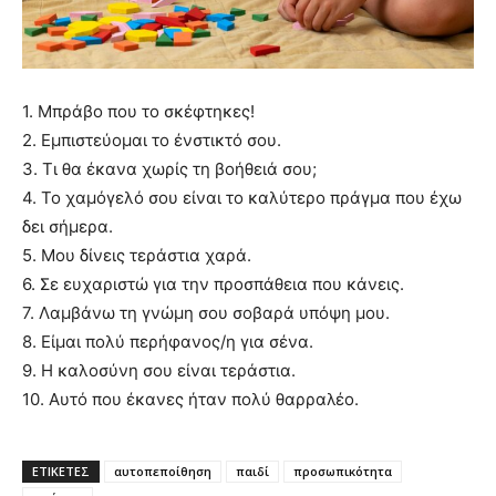
1. Μπράβο που το σκέφτηκες!
2. Εμπιστεύομαι το ένστικτό σου.
3. Τι θα έκανα χωρίς τη βοήθειά σου;
4. Το χαμόγελό σου είναι το καλύτερο πράγμα που έχω
δει σήμερα.
5. Μου δίνεις τεράστια χαρά.
6. Σε ευχαριστώ για την προσπάθεια που κάνεις.
7. Λαμβάνω τη γνώμη σου σοβαρά υπόψη μου.
8. Είμαι πολύ περήφανος/η για σένα.
9. Η καλοσύνη σου είναι τεράστια.
10. Αυτό που έκανες ήταν πολύ θαρραλέο.
ΕΤΙΚΕΤΕΣ
αυτοπεποίθηση
παιδί
προσωπικότητα