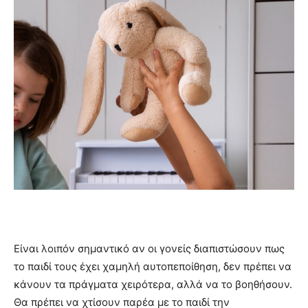
Είναι λοιπόν σημαντικό αν οι γονείς διαπιστώσουν πως
το παιδί τους έχει χαμηλή αυτοπεποίθηση, δεν πρέπει να
κάνουν τα πράγματα χειρότερα, αλλά να το βοηθήσουν.
Θα πρέπει να χτίσουν παρέα με το παιδί την