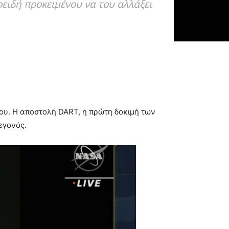
ειδή προκειμένου να του αλλάξει
μου. Η αποστολή DART, η πρώτη δοκιμή των
εγονός.