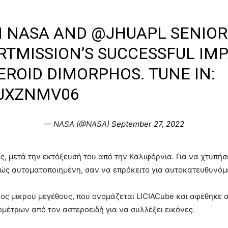
M NASA AND
@JHUAPL
SENIOR
RTMISSION
’S SUCCESSFUL IM
ROID DIMORPHOS. TUNE IN:
PJXZNMV06
— NASA (@NASA)
September 27, 2022
ς, μετά την εκτόξευσή του από την Καλιφόρνια. Για να χτυπήσ
λώς αυτοματοποιημένη, σαν να επρόκειτο για αυτοκατευθυνό
ος μικρού μεγέθους, που ονομάζεται LICIACube και αφέθηκε α
ομέτρων από τον αστεροειδή για να συλλέξει εικόνες.