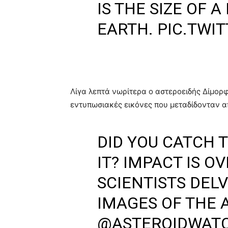
IS THE SIZE OF
EARTH.
PIC.TWI
Λίγα λεπτά νωρίτερα ο αστεροειδής Δίμορφ
εντυπωσιακές εικόνες που μεταδίδονταν α
DID YOU CATCH 
IT? IMPACT IS O
SCIENTISTS DEL
IMAGES OF THE 
@ASTEROIDWAT