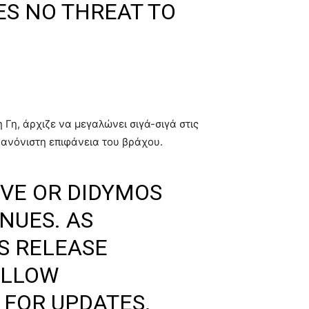
ES NO THREAT TO
Γη, άρχιζε να μεγαλώνει σιγά-σιγά στις
κανόνιστη επιφάνεια του βράχου.
VE OR DIDYMOS
INUES. AS
S RELEASE
OLLOW
FOR UPDATES.