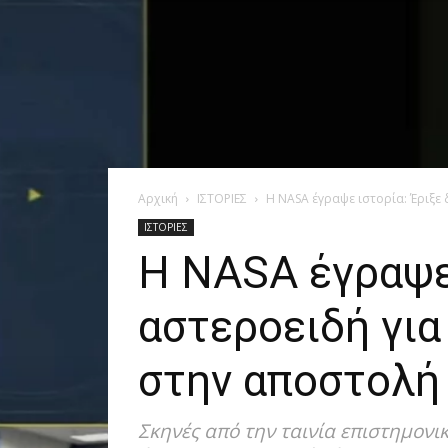
Αρχική
ΙΣΤΟΡΙΕΣ
Η NASA έγραψε ιστορία: Έριξε 
ΙΣΤΟΡΙΕΣ
Η NASA έγραψε 
αστεροειδή για
στην αποστολή 
Σκηνές από την ταινία επιστημον