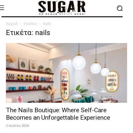
Αρχική
Ετικέτες
Nails
Ετικέτα: nails
The Nails Boutique: Where Self-Care
Becomes an Unforgettable Experience
3 Ιουλίου 2026