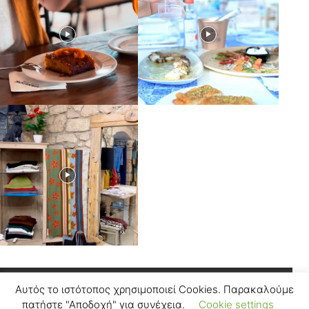
Αυτός το ιστότοπος χρησιμοποιεί Cookies. Παρακαλούμε
Facebook
Instagram
πατήστε "Αποδοχή" για συνέχεια.
Cookie settings