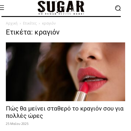
Αρχική
Ετικέτες
κραγιόν
Ετικέτα: κραγιόν
Πώς θα μείνει σταθερό το κραγιόν σου για
πολλές ώρες
25 Μαΐου 2025