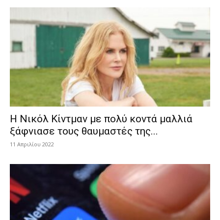
H Nικόλ Κίντμαν με πολύ κοντά μαλλιά
ξάφνιασε τους θαυμαστές της...
11 Απριλίου 2022