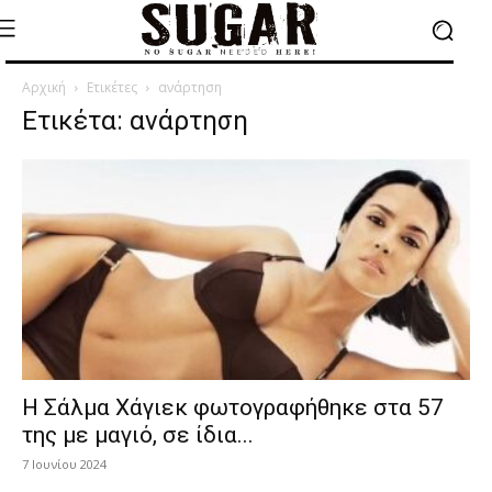
Αρχική
Ετικέτες
ανάρτηση
Ετικέτα: ανάρτηση
H Σάλμα Χάγιεκ φωτογραφήθηκε στα 57
της με μαγιό, σε ίδια...
7 Ιουνίου 2024