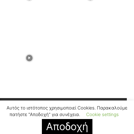
Αυτός το ιστότοπος χρησιμοποιεί Cookies. Παρακαλούμε
Facebook
Instagram
πατήστε "Αποδοχή" για συνέχεια.
Cookie settings
Αποδοχή
© SUGARFREEPRESS.GR 2024
Contact
Find Us