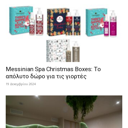
Messinian Spa Christmas Boxes: Το
απόλυτο δώρο για τις γιορτές
19 Δεκεμβρίου 2024