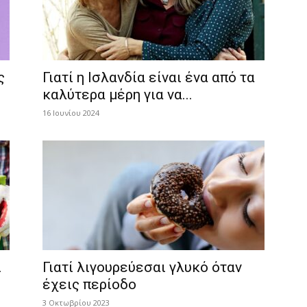
ς
Γιατί η Ισλανδία είναι ένα από τα
καλύτερα μέρη για να...
16 Ιουνίου 2024
ι
Γιατί λιγουρεύεσαι γλυκό όταν
έχεις περίοδο
3 Οκτωβρίου 2023