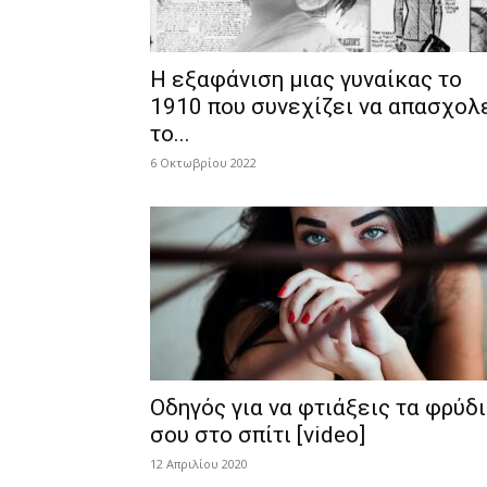
Η εξαφάνιση μιας γυναίκας το
1910 που συνεχίζει να απασχολ
το...
6 Οκτωβρίου 2022
Οδηγός για να φτιάξεις τα φρύδ
σου στο σπίτι [video]
12 Απριλίου 2020