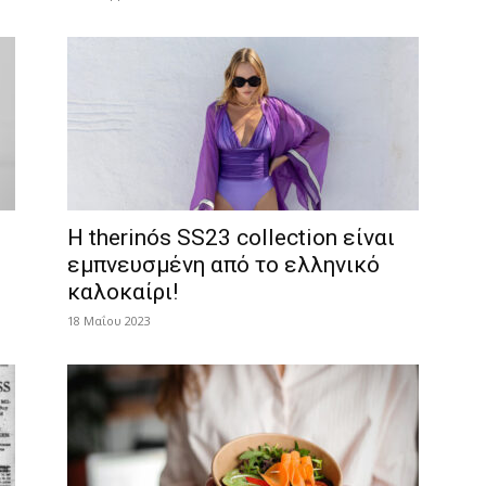
Η therinós SS23 collection είναι
εμπνευσμένη από το ελληνικό
καλοκαίρι!
18 Μαΐου 2023