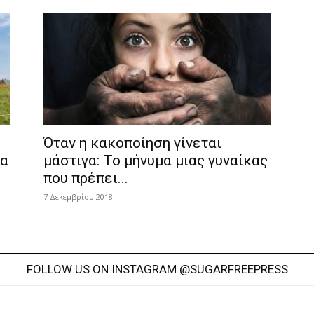
Όταν η κακοποίηση γίνεται
ία
μάστιγα: Το μήνυμα μιας γυναίκας
που πρέπει...
7 Δεκεμβρίου 2018
FOLLOW US ON INSTAGRAM @SUGARFREEPRESS