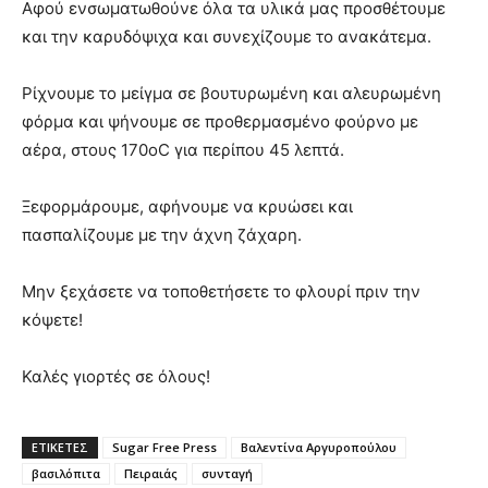
Αφού ενσωματωθούνε όλα τα υλικά μας προσθέτουμε
και την καρυδόψιχα και συνεχίζουμε το ανακάτεμα.
Ρίχνουμε το μείγμα σε βουτυρωμένη και αλευρωμένη
φόρμα και ψήνουμε σε προθερμασμένο φούρνο με
αέρα, στους 170οC για περίπου 45 λεπτά.
Ξεφορμάρουμε, αφήνουμε να κρυώσει και
πασπαλίζουμε με την άχνη ζάχαρη.
Μην ξεχάσετε να τοποθετήσετε το φλουρί πριν την
κόψετε!
Καλές γιορτές σε όλους!
ΕΤΙΚΕΤΕΣ
Sugar Free Press
Βαλεντίνα Αργυροπούλου
βασιλόπιτα
Πειραιάς
συνταγή