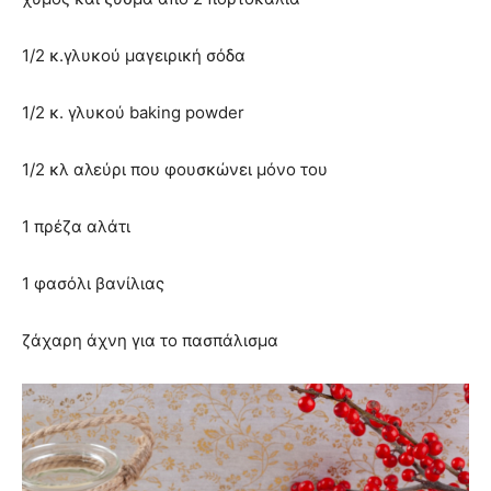
1/2 κ.γλυκού μαγειρική σόδα
1/2 κ. γλυκού baking powder
1/2 κλ αλεύρι που φουσκώνει μόνο του
1 πρέζα αλάτι
1 φασόλι βανίλιας
ζάχαρη άχνη για το πασπάλισμα