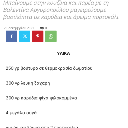
Μπαίνουμε στην κουζίνα και παρέα με τη
Βαλεντίνα Αργυροπούλου μαγειρεύουμε
βασιλόπιτα με καρύδια και άρωμα πορτοκάλι
20 Δεκεμβρίου 2021
0
ΥΛΙKA
250 γρ βούτυρο σε θερμοκρασία δωματίου
300 γρ λευκή ζάχαρη
300 γρ καρύδια ψίχα ψιλοκομμένα
4 μεγάλα αυγά
χυμός και ξύσμα από 2 πορτοκάλια