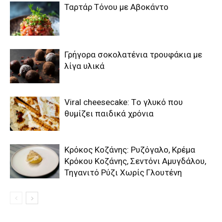
Ταρτάρ Τόνου με Αβοκάντο
Γρήγορα σοκολατένια τρουφάκια με
λίγα υλικά
Viral cheesecake: Tο γλυκό που
θυμίζει παιδικά χρόνια
Κρόκος Κοζάνης: Ρυζόγαλο, Κρέμα
Κρόκου Κοζάνης, Σεντόνι Αμυγδάλου,
Τηγανιτό Ρύζι Χωρίς Γλουτένη