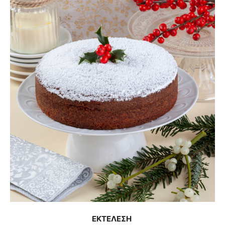
ΕΚΤEΛΕΣΗ