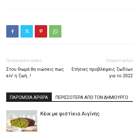
Προηγούμενο άρθρο
Επόμενο άρθρο
Στου Θωμά θα νιώσεις πως
Ετήσιες προβλέψεις ζωδίων
είν’ η ζωή…!
για το 2022
ΠΑΡΟΜΟΙΑ ΑΡΘΡΑ
ΠΕΡΙΣΣΟΤΕΡΑ ΑΠΟ ΤΟΝ ΔΗΜΙΟΥΡΓΟ
Κέικ με φιστίκια Αιγίνης